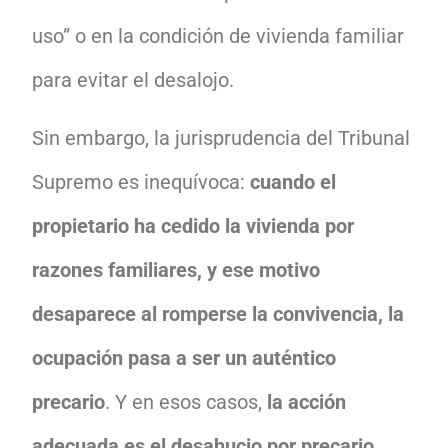
uso” o en la condición de vivienda familiar
para evitar el desalojo.
Sin embargo, la jurisprudencia del Tribunal
Supremo es inequívoca:
cuando el
propietario ha cedido la vivienda por
razones familiares, y ese motivo
desaparece al romperse la convivencia, la
ocupación pasa a ser un auténtico
precario
. Y en esos casos,
la acción
adecuada es el desahucio por precario
,