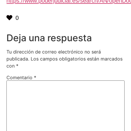
https://www.poderjudicial.es/search/AN/ope
0
Deja una respuesta
Tu dirección de correo electrónico no será
publicada.
Los campos obligatorios están marcados
con
*
Comentario
*