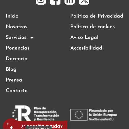
Inicio
Política de Privacidad
Nosotros
Política de cookies
Servicios
Aviso Legal
Ponencias
Accesibilidad
Docencia
Blog
Prensa
Contacto
¿Necesita ayuda?