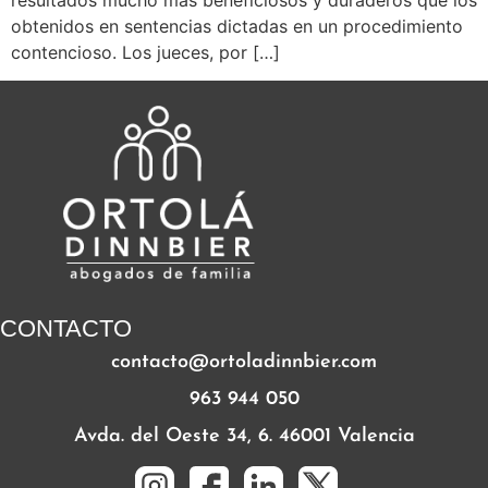
obtenidos en sentencias dictadas en un procedimiento
contencioso. Los jueces, por […]
CONTACTO
contacto@ortoladinnbier.com
963 944 050
Avda. del Oeste 34, 6. 46001 Valencia