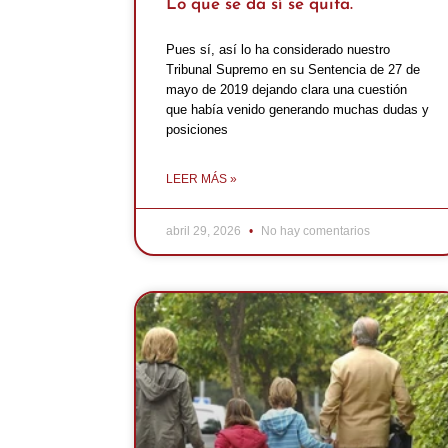
Lo que se da sí se quita.
Pues sí, así lo ha considerado nuestro
Tribunal Supremo en su Sentencia de 27 de
mayo de 2019 dejando clara una cuestión
que había venido generando muchas dudas y
posiciones
LEER MÁS »
abril 29, 2026
No hay comentarios