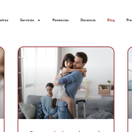
otros
Servicios
Ponencias
Docencia
Blog
Pre