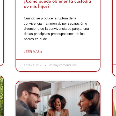
¿Cómo puedo obtener la custodia
de mis hijos?
Cuando se produce la ruptura de la
convivencia matrimonial, por separación o
divorcio, o de la convivencia de pareja, una
de las principales preocupaciones de los
padres es el de
LEER MÁS »
abril 24, 2026
No hay comentarios