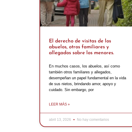
El derecho de visitas de los
abuelos, otros familiares y
allegados sobre los menores.
En muchos casos, los abuelos, así como
también otros familiares y allegados,
desempeñan un papel fundamental en la vida
de sus nietos, brindando amor, apoyo y
cuidado. Sin embargo, por
LEER MÁS »
abril 13, 2026
No hay comentarios