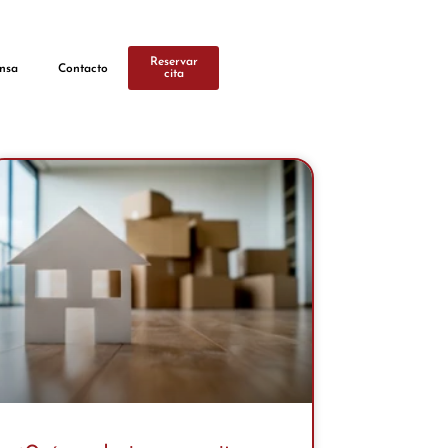
Reservar
nsa
Contacto
cita