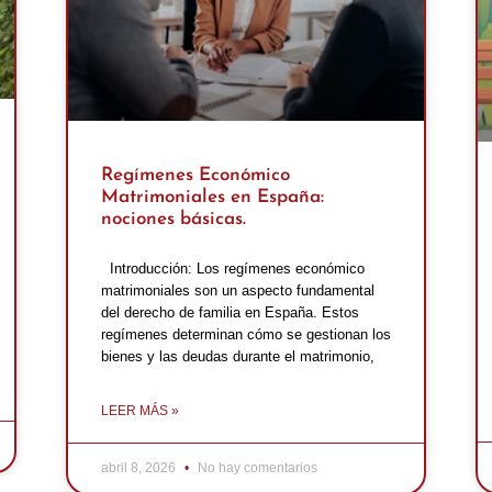
Regímenes Económico
Matrimoniales en España:
nociones básicas.
Introducción: Los regímenes económico
matrimoniales son un aspecto fundamental
del derecho de familia en España. Estos
regímenes determinan cómo se gestionan los
bienes y las deudas durante el matrimonio,
LEER MÁS »
abril 8, 2026
No hay comentarios