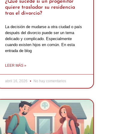
¿Qué sucede si un progenitor
quiere trasladar su residencia
tras el divorcio?
La decisión de mudarse a otra ciudad o país
después del divorcio puede ser un tema
delicado y complicado. Especialmente
cuando existen hijos en común. En esta
entrada de blog
LEER MÁS »
abril 16, 2026
No hay comentarios