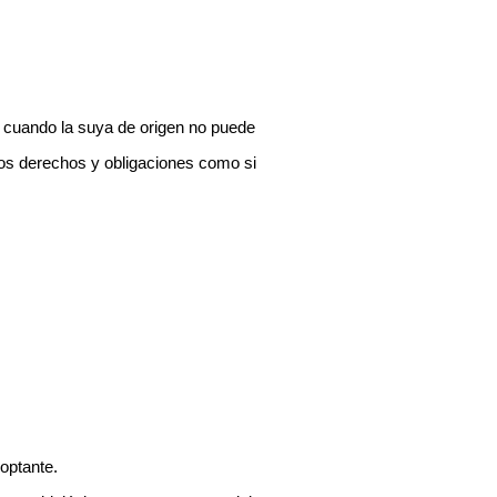
a cuando la suya de origen no puede
 los derechos y obligaciones como si
doptante.