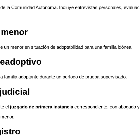
es de la Comunidad Autónoma. Incluye entrevistas personales, evaluaci
l menor
 un menor en situación de adoptabilidad para una familia idónea.
eadoptivo
a familia adoptante durante un período de prueba supervisado.
udicial
te el
juzgado de primera instancia
correspondiente, con abogado y p
l menor.
istro