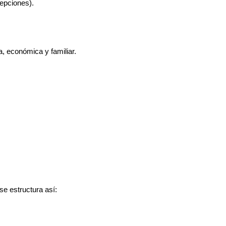
epciones).
, económica y familiar.
se estructura así: