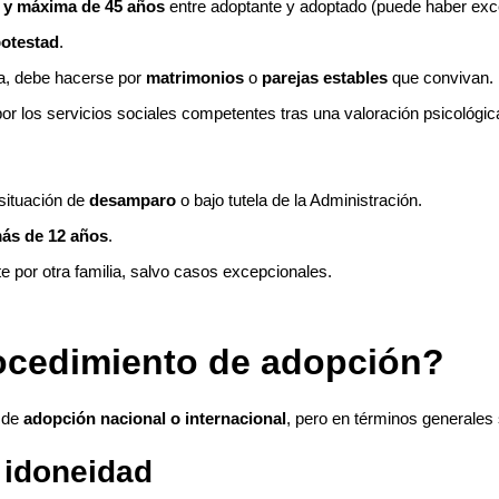
s y máxima de 45 años
entre adoptante y adoptado (puede haber exc
potestad
.
a, debe hacerse por
matrimonios
o
parejas estables
que convivan.
or los servicios sociales competentes tras una valoración psicológica
situación de
desamparo
o bajo tutela de la Administración.
ás de 12 años
.
 por otra familia, salvo casos excepcionales.
ocedimiento de adopción?
e de
adopción nacional o internacional
, pero en términos generales 
 idoneidad