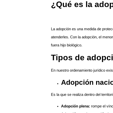
¿Qué es la ado
La adopción es una medida de protecc
atenderles. Con la adopción, el menor
fuera hijo biológico.
Tipos de adopc
En nuestro ordenamiento jurídico exi
Adopción naci
Es la que se realiza dentro del territo
Adopción plena:
rompe el víncu