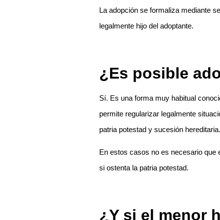
La adopción se formaliza mediante sen
legalmente hijo del adoptante.
¿Es posible ado
Sí. Es una forma muy habitual cono
permite regularizar legalmente situac
patria potestad y sucesión hereditaria
En estos casos no es necesario que e
si ostenta la patria potestad.
¿Y si el menor 