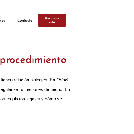
Reservar
nsa
Contacto
cita
 procedimiento
 tienen relación biológica. En
Ortolá
regularizar situaciones de hecho. En
los requisitos legales y cómo se