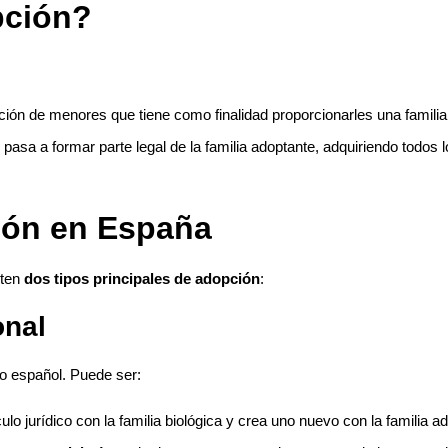
pción?
ión de menores que tiene como finalidad proporcionarles una famili
 pasa a formar parte legal de la familia adoptante, adquiriendo todos
ión en España
sten
dos tipos principales de adopción
:
onal
rio español. Puede ser:
lo jurídico con la familia biológica y crea uno nuevo con la familia a