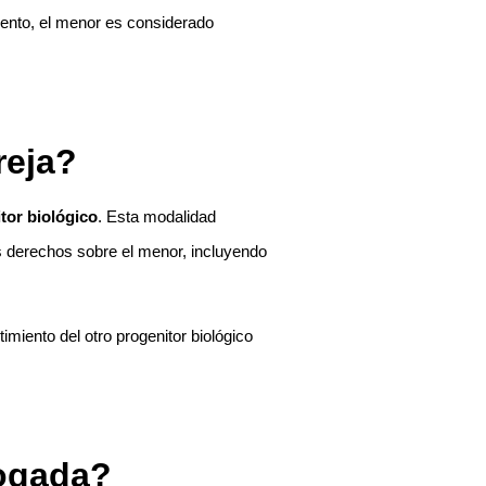
omento, el menor es considerado
reja?
tor biológico
. Esta modalidad
os derechos sobre el menor, incluyendo
iento del otro progenitor biológico
rogada?