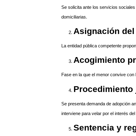
Se solicita ante los servicios social
domiciliarias.
Asignación de
La entidad pública competente propone
Acogimiento pr
Fase en la que el menor convive con l
Procedimiento j
Se presenta demanda de adopción an
interviene para velar por el interés de
Sentencia y reg