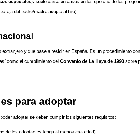
sos especiales):
suele darse en casos en los que uno de los progeni
pareja del padre/madre adopta al hijo).
nacional
 extranjero y que pase a residir en España. Es un procedimiento com
 así como el cumplimiento del
Convenio de La Haya de 1993
sobre p
les para adoptar
 poder adoptar se deben cumplir los siguientes requisitos:
no de los adoptantes tenga al menos esa edad).