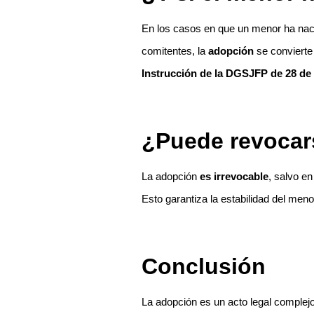
En los casos en que un menor ha naci
comitentes, la
adopción
se convierte 
Instrucción de la DGSJFP de 28 de 
¿Puede revocar
La adopción
es irrevocable
, salvo e
Esto garantiza la estabilidad del menor
Conclusión
La adopción es un acto legal complejo