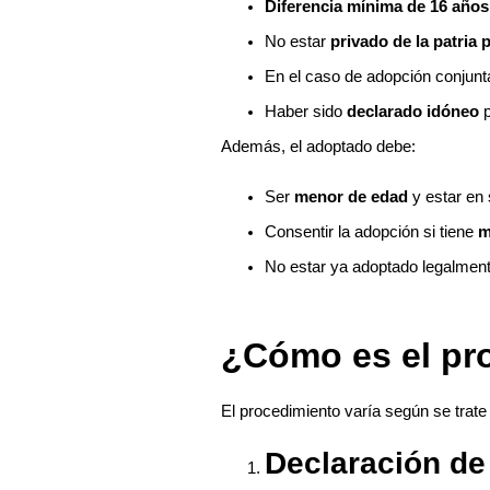
Diferencia mínima de 16 año
No estar
privado de la patria 
En el caso de adopción conjunt
Haber sido
declarado idóneo
p
Además, el adoptado debe:
Ser
menor de edad
y estar en 
Consentir la adopción si tiene
m
No estar ya adoptado legalmente
¿Cómo es el pr
El procedimiento varía según se trat
Declaración de