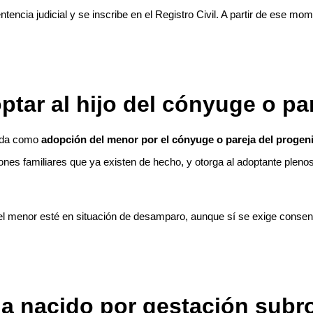
tencia judicial y se inscribe en el Registro Civil. A partir de ese m
ptar al hijo del cónyuge o pa
cida como
adopción del menor por el cónyuge o pareja del progeni
iones familiares que ya existen de hecho, y otorga al adoptante plen
.
l menor esté en situación de desamparo, aunque sí se exige consentim
ha nacido por gestación sub