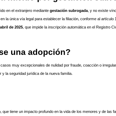
do en el extranjero mediante
gestación subrogada
, y no existe vín
en la única vía legal para establecer la filiación, conforme al artículo
abril de 2025
, que impide la inscripción automática en el Registro Civ
se una adopción?
n casos muy excepcionales de nulidad por fraude, coacción o irregula
 y la seguridad jurídica de la nueva familia.
, que tiene un impacto profundo en la vida de los menores y de las f