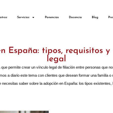
otros
Servicios
Ponencias
Docencia
Blog
Pre
n España: tipos, requisitos y
legal
a que permite crear un vínculo legal de filiación entre personas que no
os a diario este tema con clientes que desean formar una familia o 
e necesitas saber sobre la adopción en España: los tipos existentes, 