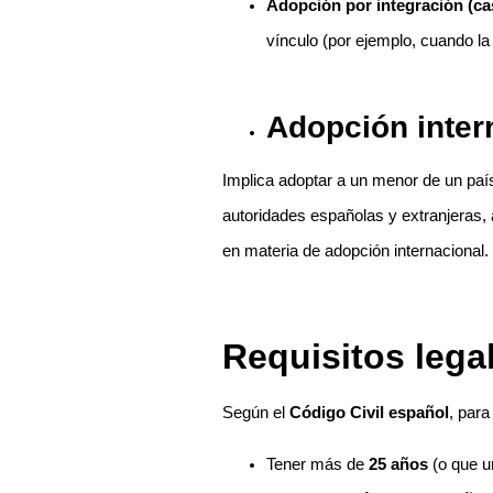
Adopción por integración (ca
vínculo (por ejemplo, cuando la 
Adopción inter
Implica adoptar a un menor de un país
autoridades españolas y extranjeras,
en materia de adopción internacional.
Requisitos lega
Según el
Código Civil español
, para
Tener más de
25 años
(o que u