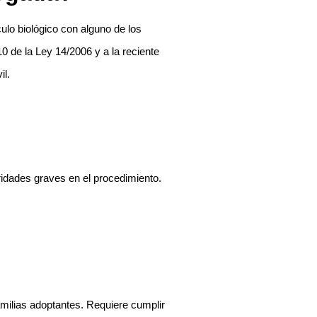
culo biológico con alguno de los
 10 de la Ley 14/2006 y a la reciente
il.
ridades graves en el procedimiento.
amilias adoptantes. Requiere cumplir