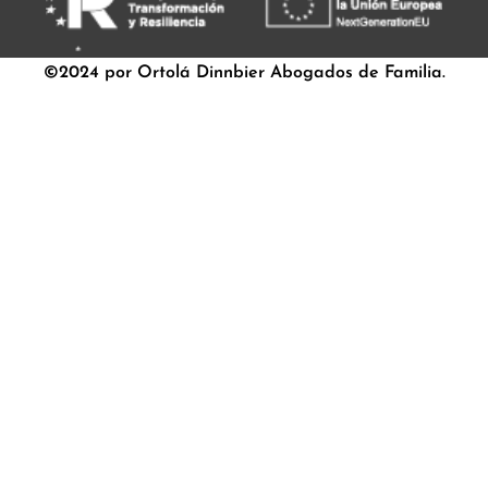
©2024 por Ortolá Dinnbier Abogados de Familia.