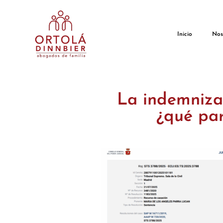
Inicio
Nos
La indemnizac
¿qué par