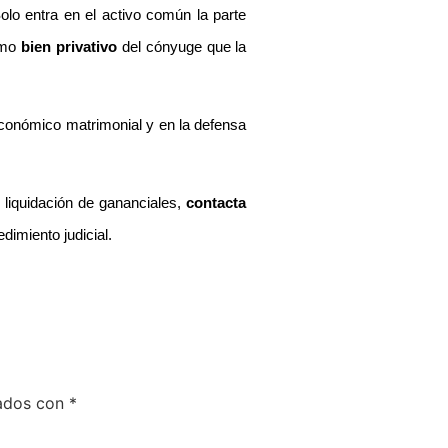
olo entra en el activo común la parte
omo
bien privativo
del cónyuge que la
económico matrimonial y en la defensa
 liquidación de gananciales,
contacta
dimiento judicial.
cados con
*