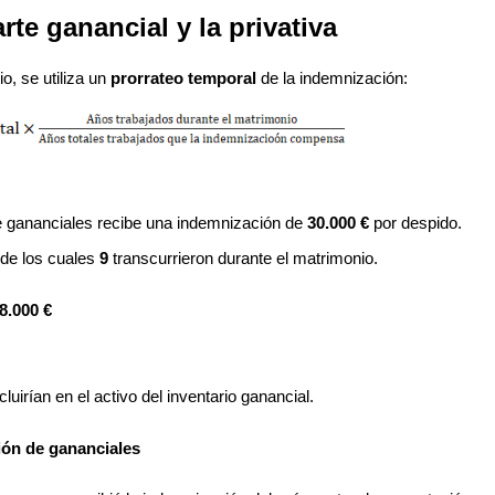
rte ganancial y la privativa
o, se utiliza un
prorrateo temporal
de la indemnización:
e gananciales recibe una indemnización de
30.000 €
por despido.
de los cuales
9
transcurrieron durante el matrimonio.
8.000 €
cluirían en el activo del inventario ganancial.
ión de gananciales