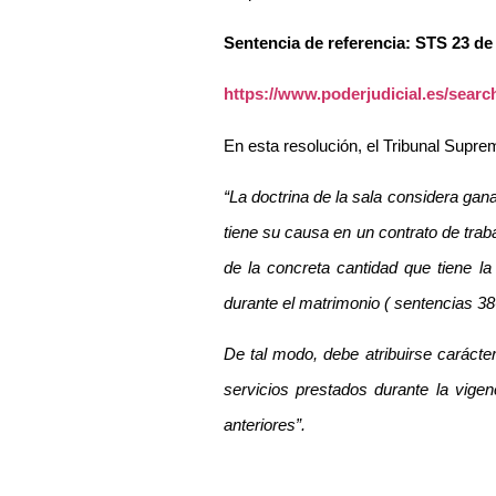
Sentencia de referencia: STS 23 de
https://www.poderjudicial.es/sea
En esta resolución, el Tribunal Supre
“La doctrina de la sala considera ga
tiene su causa en un contrato de traba
de la concreta cantidad que tiene l
durante el matrimonio ( sentencias 386
De tal modo, debe atribuirse carácte
servicios prestados durante la vigen
anteriores”.