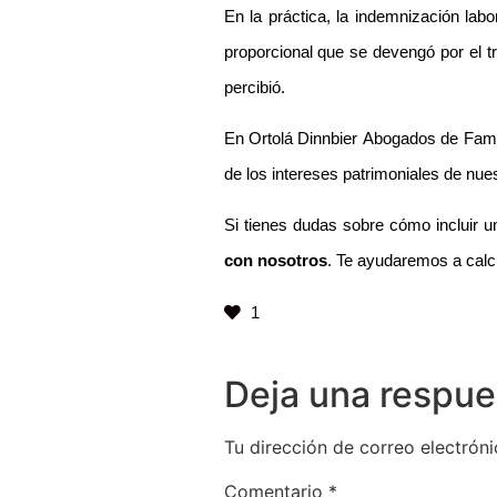
En la práctica, la indemnización labo
proporcional que se devengó por el t
percibió.
En Ortolá Dinnbier Abogados de Famil
de los intereses patrimoniales de nues
Si tienes dudas sobre cómo incluir u
con nosotros
. Te ayudaremos a calcu
1
Deja una respue
Tu dirección de correo electróni
Comentario
*