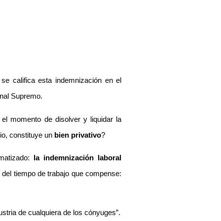
se califica esta indemnización en el
unal Supremo.
el momento de disolver y liquidar la
rio, constituye un
bien privativo
?
 matizado:
la indemnización laboral
 del tiempo de trabajo que compense:
dustria de cualquiera de los cónyuges”.