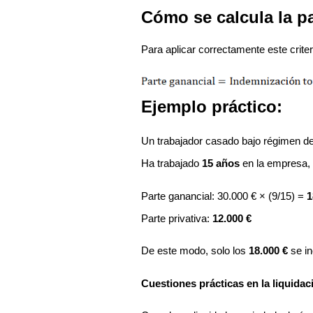
Cómo se calcula la pa
Para aplicar correctamente este criteri
Ejemplo práctico:
Un trabajador casado bajo régimen d
Ha trabajado
15 años
en la empresa, 
Parte ganancial: 30.000 € × (9/15) =
1
Parte privativa:
12.000 €
De este modo, solo los
18.000 €
se in
Cuestiones prácticas en la liquidac