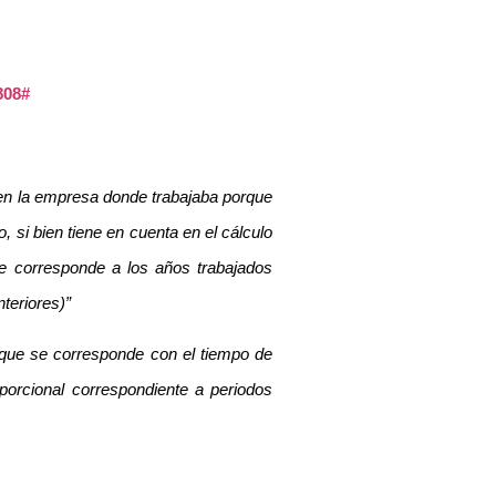
808#
 en la empresa donde trabajaba porque
, si bien tiene en cuenta en el cálculo
ue corresponde a los años trabajados
teriores)”
o que se corresponde con el tiempo de
oporcional correspondiente a periodos