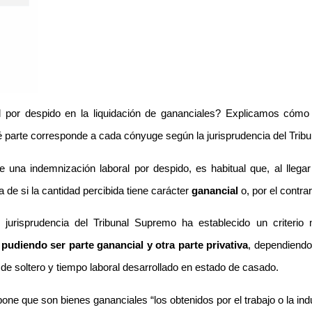
l por despido en la liquidación de gananciales? Explicamos cómo 
parte corresponde a cada cónyuge según la jurisprudencia del Trib
una indemnización laboral por despido, es habitual que, al llegar 
 de si la cantidad percibida tiene carácter
ganancial
o, por el contra
jurisprudencia del Tribunal Supremo ha establecido un criterio
 pudiendo ser parte ganancial y otra parte privativa
, dependiendo
 de soltero y tiempo laboral desarrollado en estado de casado.
spone que son bienes gananciales “los obtenidos por el trabajo o la in