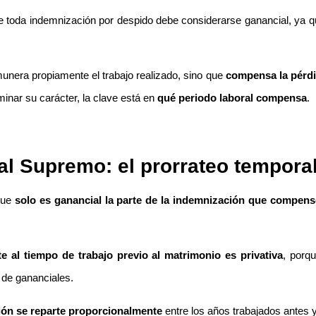
e toda indemnización por despido debe considerarse ganancial, ya qu
unera propiamente el trabajo realizado, sino que
compensa la pérdi
minar su carácter, la clave está en
qué periodo laboral compensa
.
nal Supremo: el prorrateo tempora
que
solo es ganancial la parte de la indemnización que compense
te al tiempo de trabajo previo al matrimonio es privativa
, porqu
d de gananciales.
ión se reparte proporcionalmente
entre los años trabajados antes y