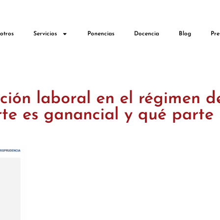
otros
Servicios
Ponencias
Docencia
Blog
Pre
ión laboral en el régimen d
te es ganancial y qué parte 