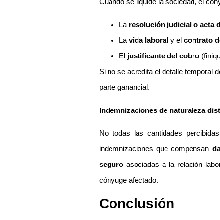
Cuando se liquide la sociedad, el có
La
resolución judicial o acta 
La
vida laboral
y el
contrato d
El
justificante del cobro
(finiqu
Si no se acredita el detalle temporal 
parte ganancial.
Indemnizaciones de naturaleza dist
No todas las cantidades percibidas
indemnizaciones que compensan
da
seguro
asociadas a la relación labor
cónyuge afectado.
Conclusión