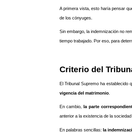
A primera vista, esto haría pensar qu
de los cónyuges.
Sin embargo, la indemnización no rem
tiempo trabajado. Por eso, para deter
Criterio del Tribu
El Tribunal Supremo ha establecido 
vigencia del matrimonio
.
En cambio,
la parte correspondien
anterior a la existencia de la socieda
En palabras sencillas:
la indemnizac