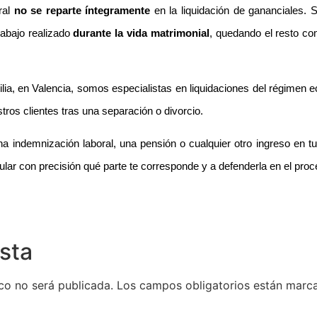
ral
no se reparte íntegramente
en la liquidación de gananciales. S
rabajo realizado
durante la vida matrimonial
, quedando el resto c
ia, en Valencia, somos especialistas en liquidaciones del régimen 
tros clientes tras una separación o divorcio.
na indemnización laboral, una pensión o cualquier otro ingreso en tu
lar con precisión qué parte te corresponde y a defenderla en el proce
sta
co no será publicada.
Los campos obligatorios están mar