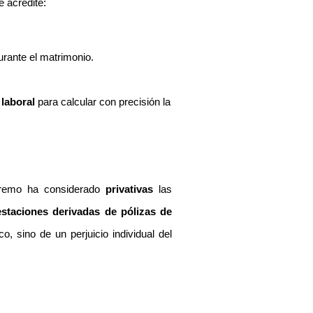
 acredite:
urante el matrimonio.
 laboral
para calcular con precisión la
Supremo ha considerado
privativas
las
estaciones derivadas de pólizas de
, sino de un perjuicio individual del